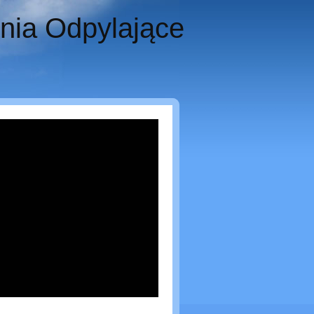
enia Odpylające