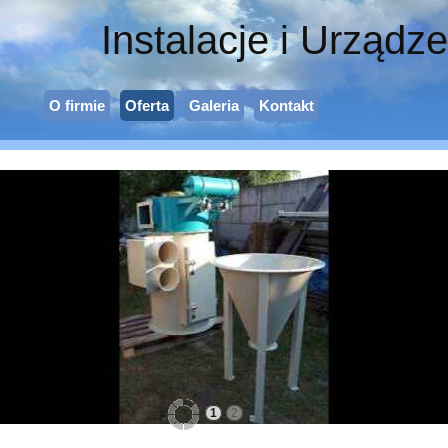
Instalacje i Urządz
O firmie
Oferta
Galeria
Kontakt
1
2